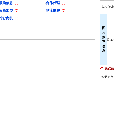
求购信息
合作代理
(0)
·
(0)
暂无竞价
招商加盟
物流快递
(0)
·
(0)
其它商机
(0)
图
片
推
暂无
荐
信
息
热点信
暂无热点