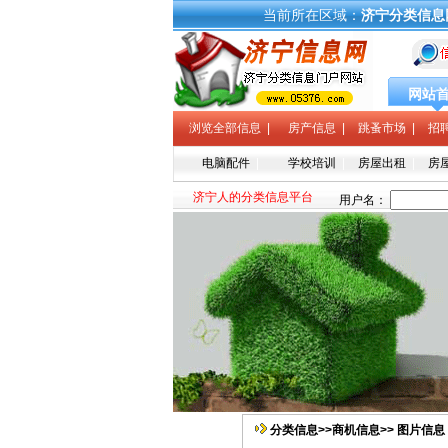
当前所在区域：
济宁分类信息
网站
浏览全部信息
|
房产信息
|
跳蚤市场
|
招
电脑配件
|
学校培训
|
房屋出租
|
房
济宁人的分类信息平台
分类信息>>商机信息>> 图片信息