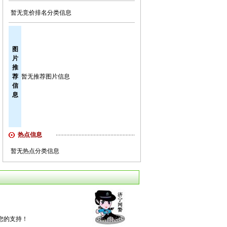
暂无竞价排名分类信息
图
片
推
荐
暂无推荐图片信息
信
息
热点信息
暂无热点分类信息
您的支持！