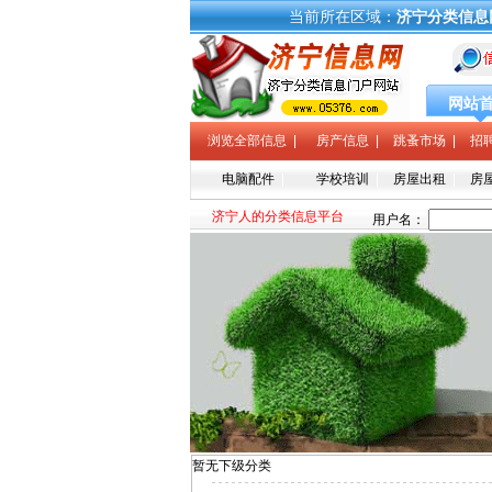
当前所在区域：
济宁分类信息
网站
浏览全部信息
|
房产信息
|
跳蚤市场
|
招
电脑配件
|
学校培训
|
房屋出租
|
房
济宁人的分类信息平台
暂无下级分类