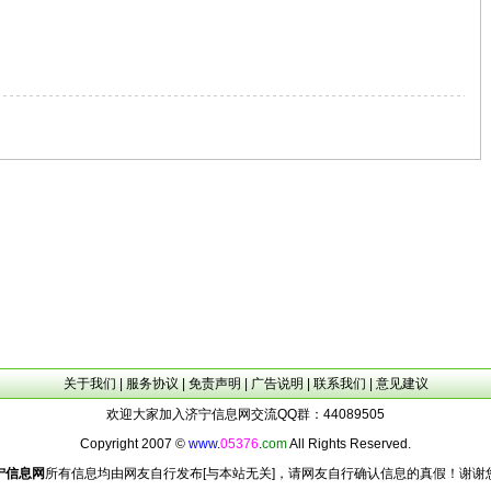
关于我们
|
服务协议
|
免责声明
|
广告说明
|
联系我们
|
意见建议
欢迎大家加入济宁信息网交流QQ群：44089505
Copyright 2007 ©
www
.
05376
.
com
All Rights Reserved.
宁信息网
所有信息均由网友自行发布[与本站无关]，请网友自行确认信息的真假！谢谢