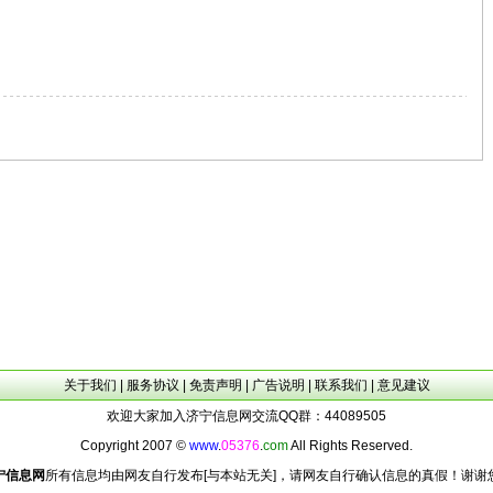
关于我们
|
服务协议
|
免责声明
|
广告说明
|
联系我们
|
意见建议
欢迎大家加入济宁信息网交流QQ群：44089505
Copyright 2007 ©
www
.
05376
.
com
All Rights Reserved.
宁信息网
所有信息均由网友自行发布[与本站无关]，请网友自行确认信息的真假！谢谢