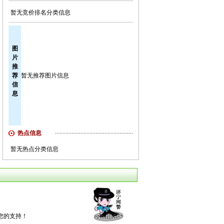
暂无竞价排名分类信息
图
片
推
荐
暂无推荐图片信息
信
息
热点信息
暂无热点分类信息
您的支持！