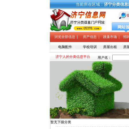
当前所在区域：
济宁分类信息
网站
浏览全部信息
|
房产信息
|
跳蚤市场
|
招
电脑配件
|
学校培训
|
房屋出租
|
房
济宁人的分类信息平台
暂无下级分类